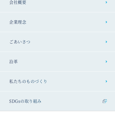
会社概要
企業理念
ごあいさつ
沿革
私たちの
ものづくり
SDGsの
取り組み