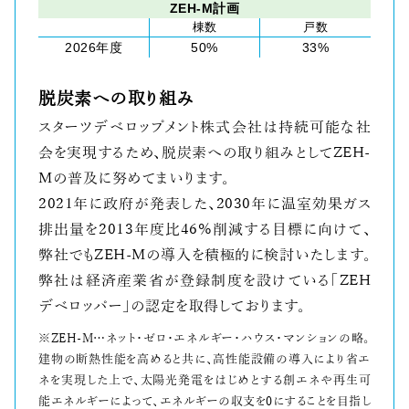
ZEH-M計画
棟数
戸数
2026年度
50%
33%
脱炭素への取り組み
スターツデベロップメント株式会社は持続可能な社
会を実現するため、脱炭素への取り組みとしてZEH-
Mの普及に努めてまいります。
2021年に政府が発表した、2030年に温室効果ガス
排出量を2013年度比46%削減する目標に向けて、
弊社でもZEH-Mの導入を積極的に検討いたします。
弊社は経済産業省が登録制度を設けている「ZEH
デベロッパー」の認定を取得しております。
※ZEH-M…ネット・ゼロ・エネルギー・ハウス・マンションの略。
建物の断熱性能を高めると共に、高性能設備の導入により省エ
ネを実現した上で、太陽光発電をはじめとする創エネや再生可
能エネルギーによって、エネルギーの収支を0にすることを目指し