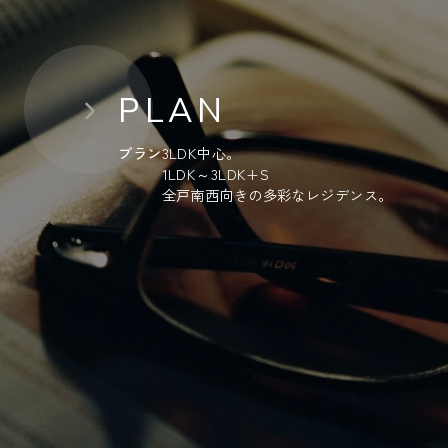
PLAN
プラン
3LDK中心。
1LDK～3LDK+S
全戸南西向きの多彩なレジデンス。