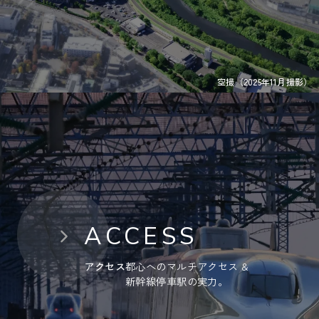
空撮（2025年11月撮影）
ACCESS
アクセス
都心へのマルチアクセス &
新幹線停車駅の実力。