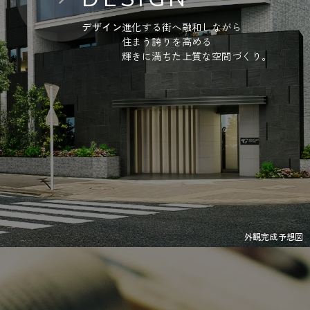
デザイン
進化する街へ融和しながら
住まう誇りを高める
輝きに満ちた上質な空間づくり。
外観完成予想図