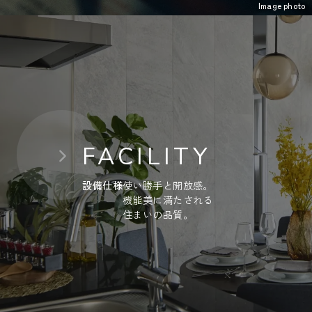
Image photo
FACILITY
設備仕様
使い勝手と開放感。
機能美に満たされる
住まいの品質。