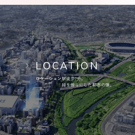
LOCATION
ロケーション
駅徒歩7分。
緑を傍らにした都市の懐。