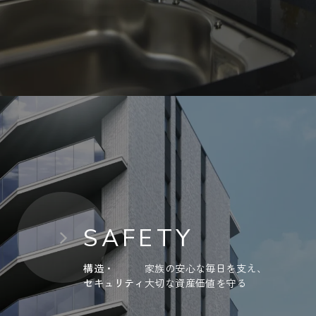
SAFETY
構造・
家族の安心な毎日を支え、
セキュリティ
大切な資産価値を守る