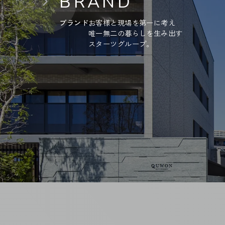
BRAND
ブランド
お客様と現場を第一に考え
唯一無二の暮らしを生み出す
スターツグループ。